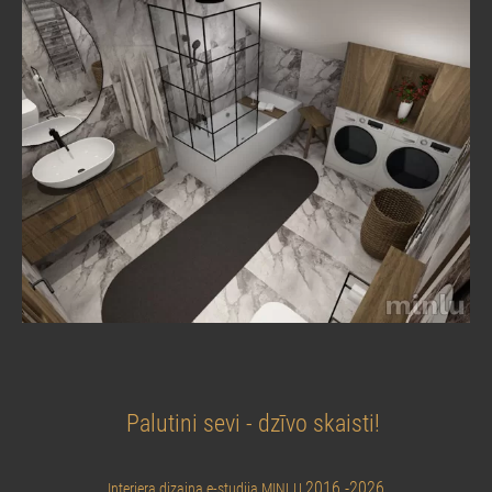
Palutini sevi - dzīvo skaisti!
2016 -2026
Interjera dizaina e-studija MINLU