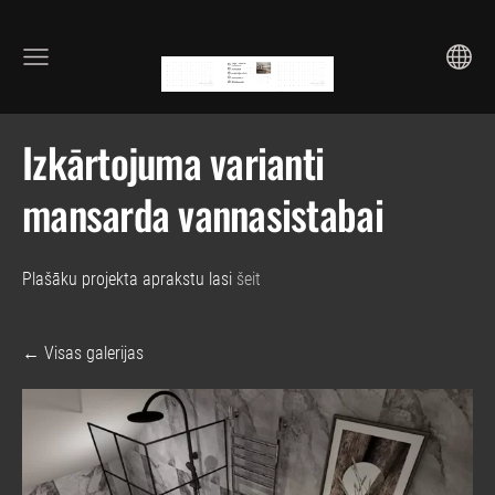
Izkārtojuma varianti
mansarda vannasistabai
Plašāku projekta aprakstu lasi
šeit
Visas galerijas