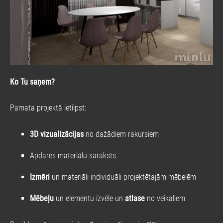
Ko Tu saņem?
Pamata projektā ietilpst:
3D vizualizācijas
no dažādiem rakursiem
Apdares materiālu saraksts
Izmēri
un materiāli individuāli projektētajām mēbelēm
Mēbeļu
un elementu izvēle un
atlase
no veikaliem