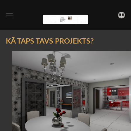
KĀ TAPS TAVS PROJEKTS?