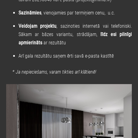
Sazināmies
, vienojamies par termiņiem cenu, u.c.
Veidojam projektu
, sazinoties internetā vai telefoniski.
Sākam ar bāzes variantu, strādājam,
līdz esi pilnīgi
apmierināts
ar rezultātu
Arī gala rezultātu saņem ērti savā e-pasta kastītē
* Ja nepieciešams, varam tikties arī klātienē!