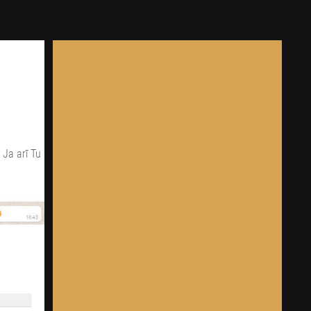
Ja arī Tu