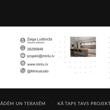
SĀDĒM UN TERASĒM
KĀ TAPS TAVS PROJEK