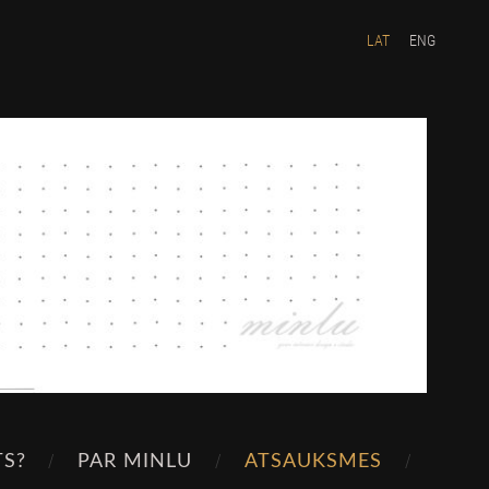
LAT
ENG
TS?
PAR MINLU
ATSAUKSMES