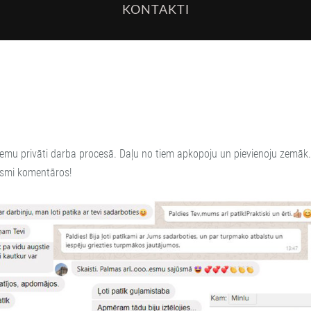
KONTAKTI
u privāti darba procesā. Daļu no tiem apkopoju un pievienoju zemāk. 
uksmi komentāros!