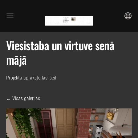
Viesistaba un virtuve senā
mājā
Projekta aprakstu
lasi šeit
Visas galerijas