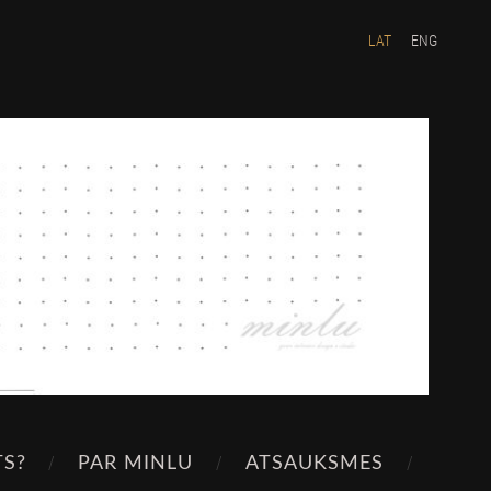
LAT
ENG
TS?
PAR MINLU
ATSAUKSMES