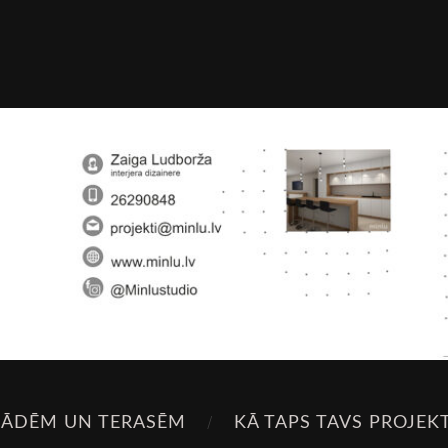
SĀDĒM UN TERASĒM
KĀ TAPS TAVS PROJEK