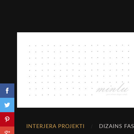
INTERJERA PROJEKTI
DIZAINS FA