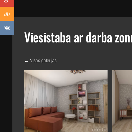
Viesistaba ar darba zon
Visas galerijas