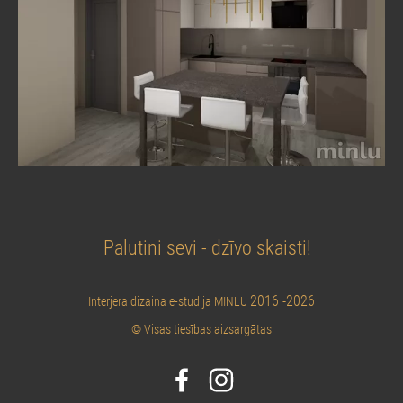
Palutini sevi - dzīvo skaisti!
2016 -2026
Interjera dizaina e-studija MINLU
© Visas tiesības aizsargātas