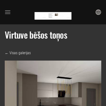
Virtuve bēšos toņos
Visas galerijas