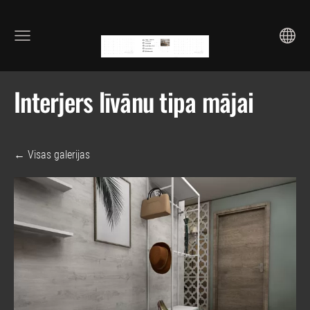
Interjers līvānu tipa mājai
Visas galerijas