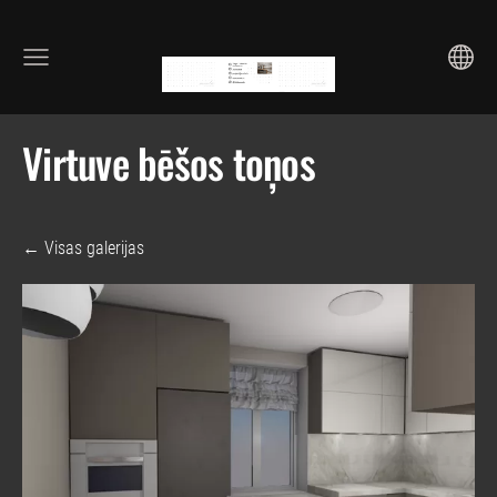
Virtuve bēšos toņos
Visas galerijas