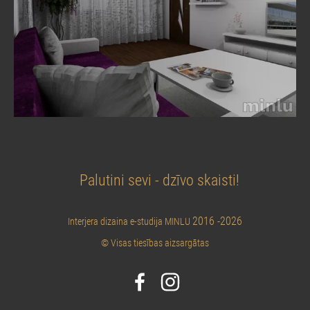
Palutini sevi - dzīvo skaisti!
2016 -2026
Interjera dizaina e-studija MINLU
© Visas tiesības aizsargātas