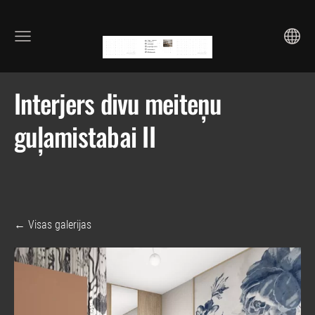
Interjers divu meiteņu
guļamistabai II
Visas galerijas