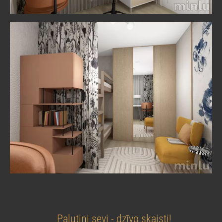
Palutini sevi - dzīvo skaisti!