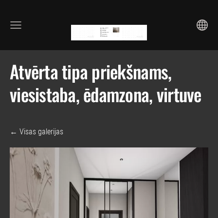
Atvērta tipa priekšnams,
viesistaba, ēdamzona, virtuve
Visas galerijas