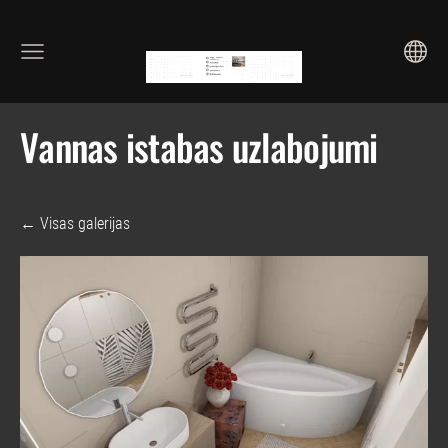
Vannas istabas uzlabojumi
Visas galerijas