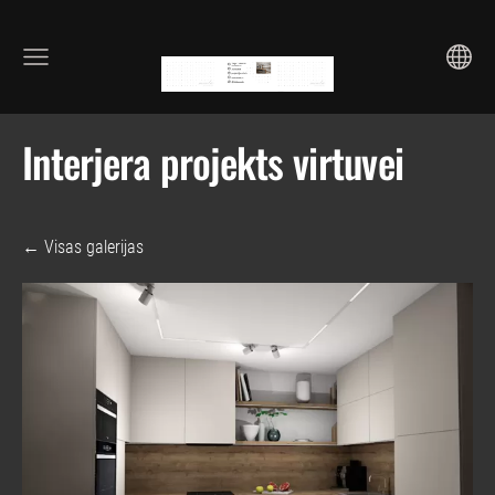
Interjera projekts virtuvei
Visas galerijas