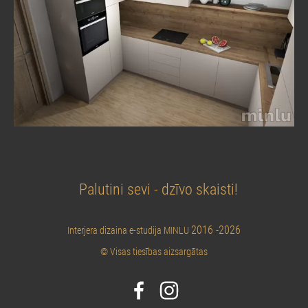
Palutini sevi - dzīvo skaisti!
2016 -2026
Interjera dizaina e-studija MINLU
© Visas tiesības aizsargātas