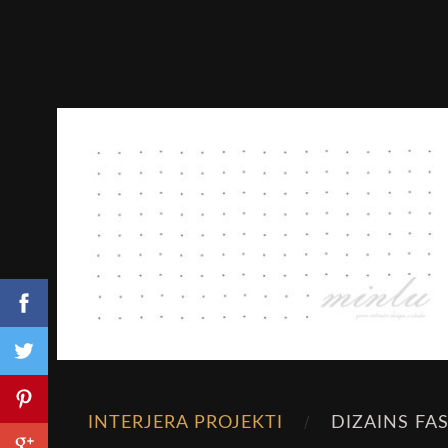
INTERJERA PROJEKTI
DIZAINS FA