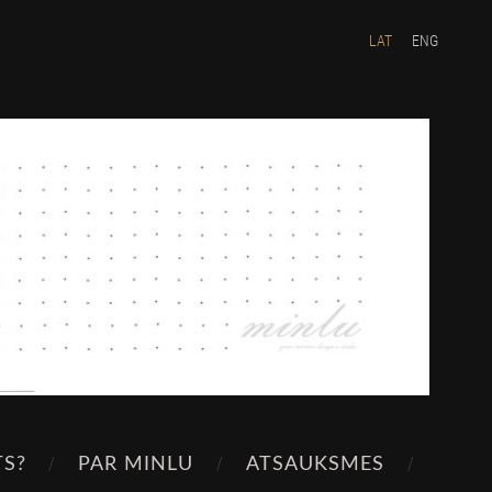
LAT
ENG
TS?
PAR MINLU
ATSAUKSMES