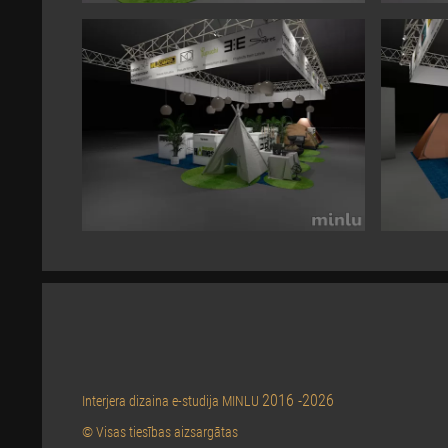
2016 -2026
Interjera dizaina e-studija MINLU
© Visas tiesības aizsargātas