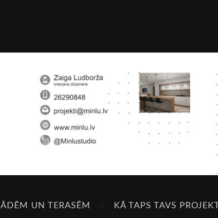
SĀDĒM UN TERASĒM
KĀ TAPS TAVS PROJEK