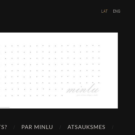
LAT
ENG
TS?
PAR MINLU
ATSAUKSMES