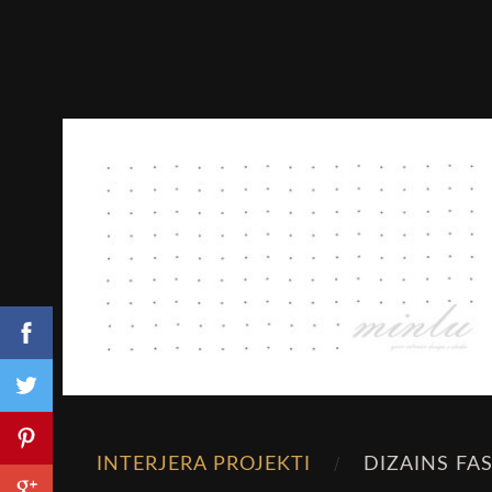
INTERJERA PROJEKTI
DIZAINS FA