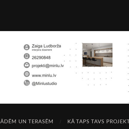
SĀDĒM UN TERASĒM
KĀ TAPS TAVS PROJEK