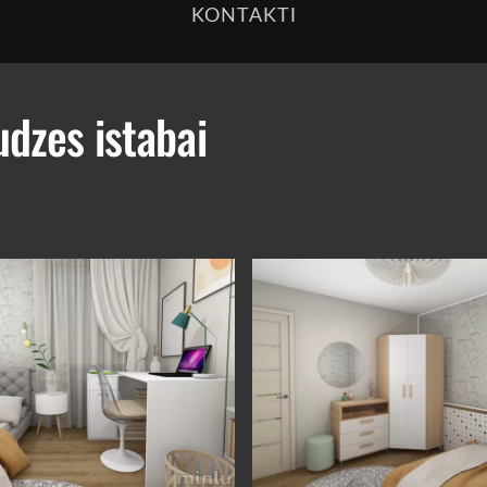
KONTAKTI
udzes istabai