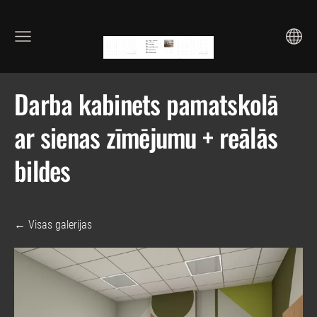
Darba kabinets pamatskolā
ar sienas zīmējumu + reālās
bildes
Visas galerijas