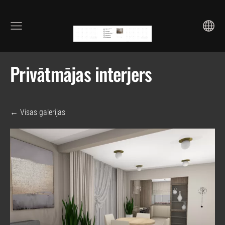
Privātmājas interjers
Visas galerijas