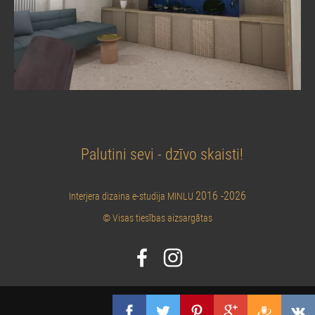
Palutini sevi - dzīvo skaisti!
2016 -2026
Interjera dizaina e-studija MINLU
© Visas tiesības aizsargātas