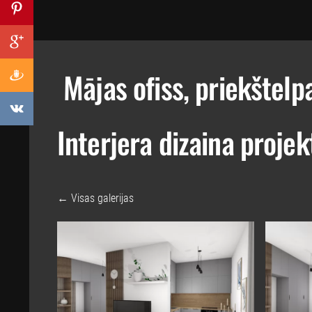
Mājas ofiss, priekštelp
Interjera dizaina projek
Visas galerijas