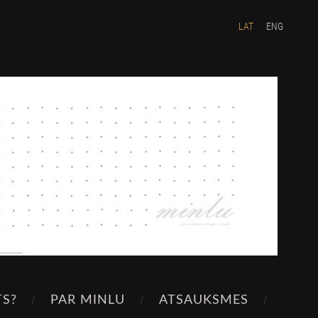
LAT
ENG
TS?
PAR MINLU
ATSAUKSMES