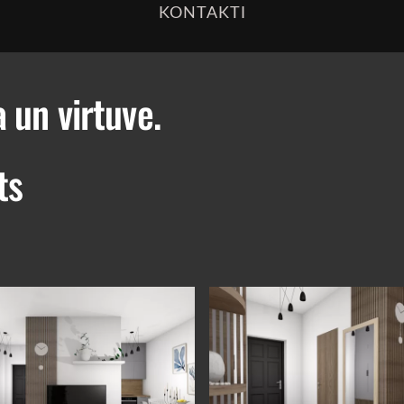
KONTAKTI
a un virtuve.
ts