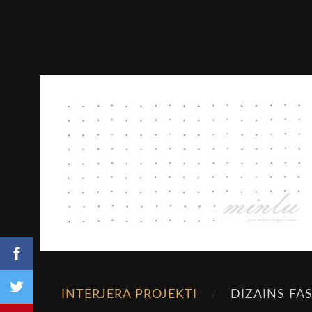
INTERJERA PROJEKTI
DIZAINS FA