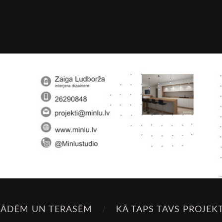
SĀDĒM UN TERASĒM
KĀ TAPS TAVS PROJEK