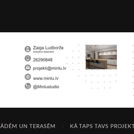
SĀDĒM UN TERASĒM
KĀ TAPS TAVS PROJEK