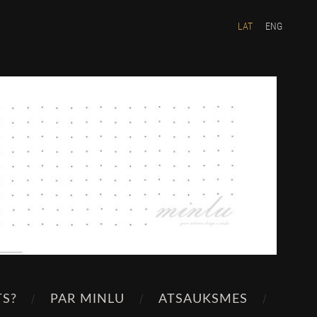
LAT
ENG
TS?
PAR MINLU
ATSAUKSMES