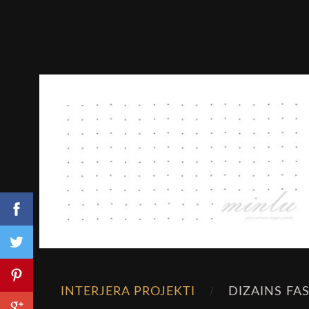
INTERJERA PROJEKTI
DIZAINS FA