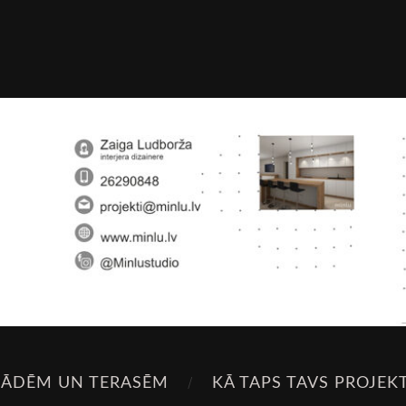
SĀDĒM UN TERASĒM
KĀ TAPS TAVS PROJEK