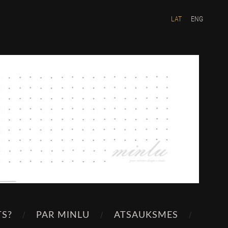
LAT
ENG
TS?
PAR MINLU
ATSAUKSMES