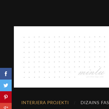
INTERJERA PROJEKTI
DIZAINS FA