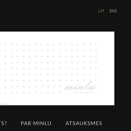
LAT
ENG
TS?
PAR MINLU
ATSAUKSMES