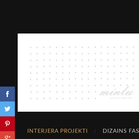
INTERJERA PROJEKTI
DIZAINS FA