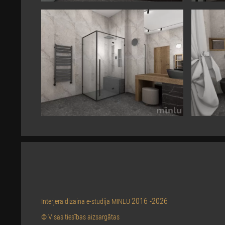
2016 -2026
Interjera dizaina e-studija MINLU
© Visas tiesības aizsargātas