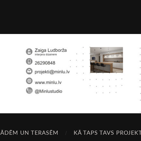
SĀDĒM UN TERASĒM
KĀ TAPS TAVS PROJEK