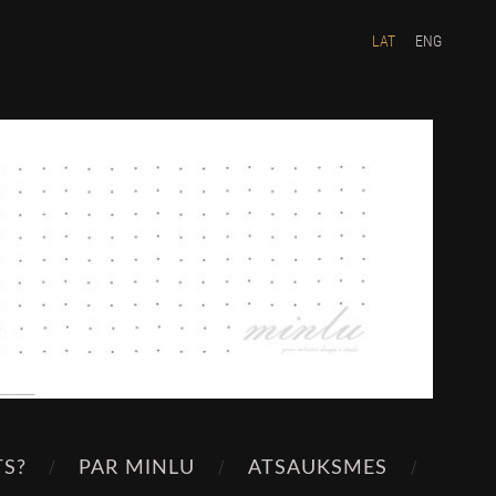
LAT
ENG
TS?
PAR MINLU
ATSAUKSMES