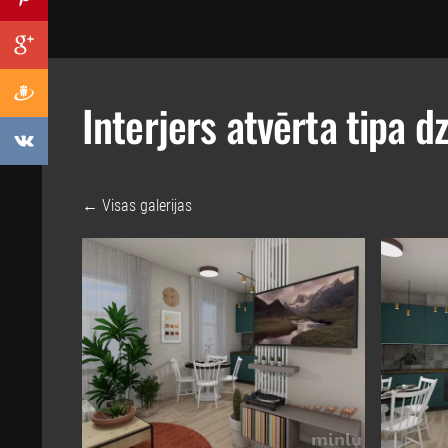
Interjers atvērta tipa d
Visas galerijas