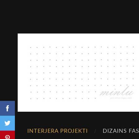
INTERJERA PROJEKTI
DIZAINS FA