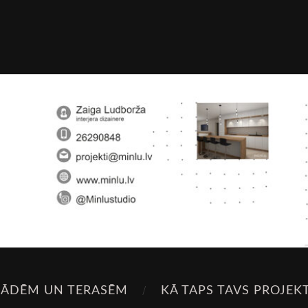
SĀDĒM UN TERASĒM
KĀ TAPS TAVS PROJEK