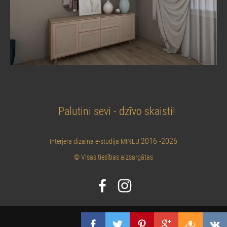
Palutini sevi - dzīvo skaisti!
2016 -2026
Interjera dizaina e-studija MINLU
© Visas tiesības aizsargātas