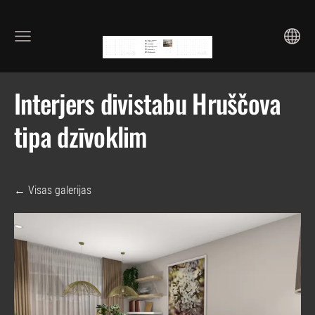
Interjers divistabu Hruščova
tipa dzīvoklim
Visas galerijas