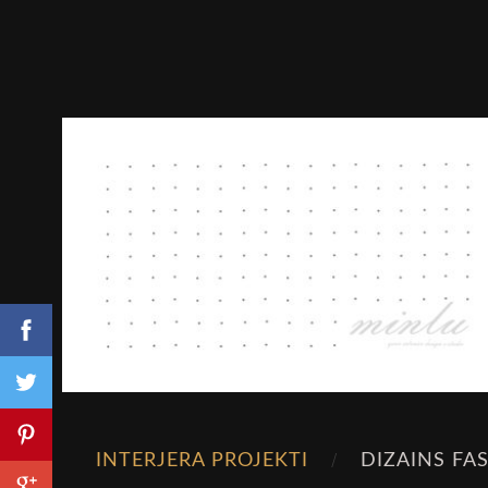
INTERJERA PROJEKTI
DIZAINS FA