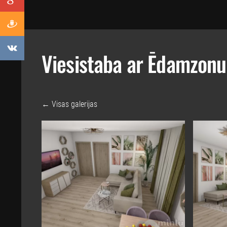
Viesistaba ar Ēdamzonu
Visas galerijas