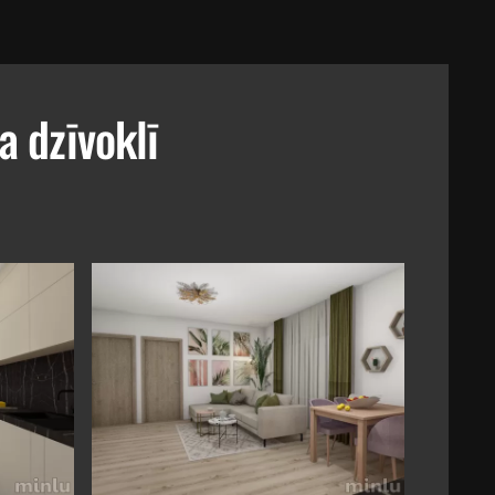
 dzīvoklī