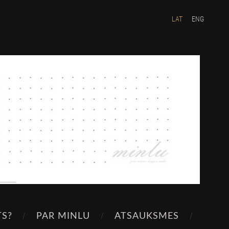
LAT
ENG
TS?
PAR MINLU
ATSAUKSMES