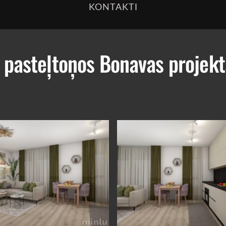
KONTAKTI
 pasteļtoņos Bonavas projekta