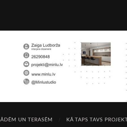
SĀDĒM UN TERASĒM
KĀ TAPS TAVS PROJEK