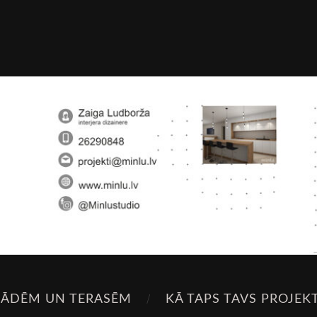
SĀDĒM UN TERASĒM
KĀ TAPS TAVS PROJEK