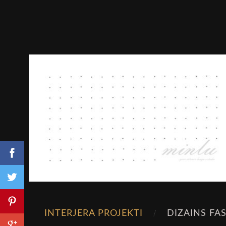
INTERJERA PROJEKTI
DIZAINS FA