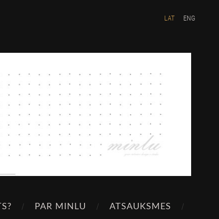
LAT
ENG
TS?
PAR MINLU
ATSAUKSMES