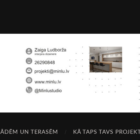
SĀDĒM UN TERASĒM
KĀ TAPS TAVS PROJEK