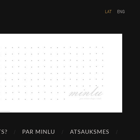
LAT
ENG
TS?
PAR MINLU
ATSAUKSMES