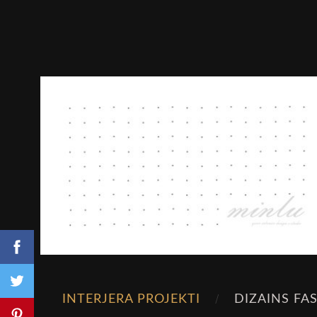
INTERJERA PROJEKTI
DIZAINS FA