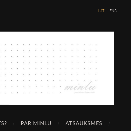
LAT
ENG
TS?
PAR MINLU
ATSAUKSMES