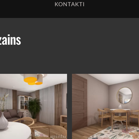
KONTAKTI
zains