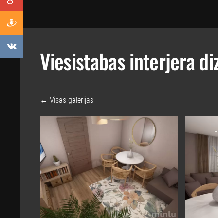
Viesistabas interjera di
Visas galerijas