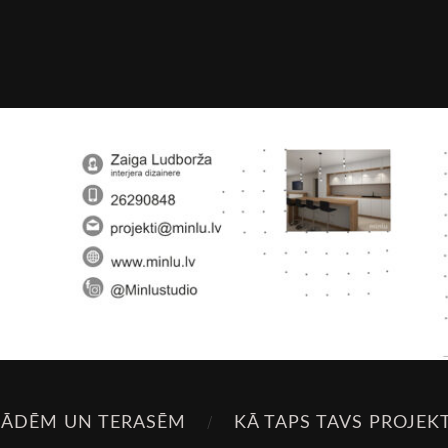
SĀDĒM UN TERASĒM
KĀ TAPS TAVS PROJEK