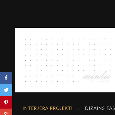
INTERJERA PROJEKTI
DIZAINS FA