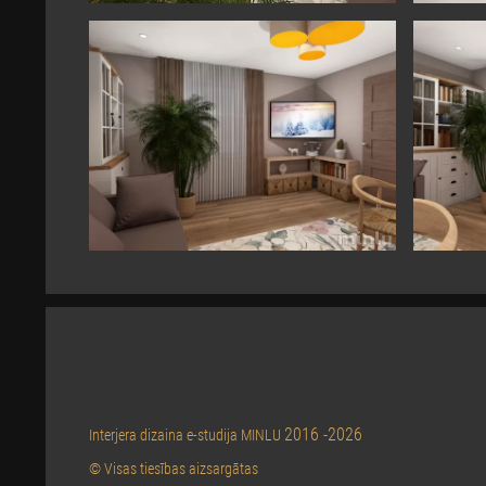
2016 -2026
Interjera dizaina e-studija MINLU
© Visas tiesības aizsargātas