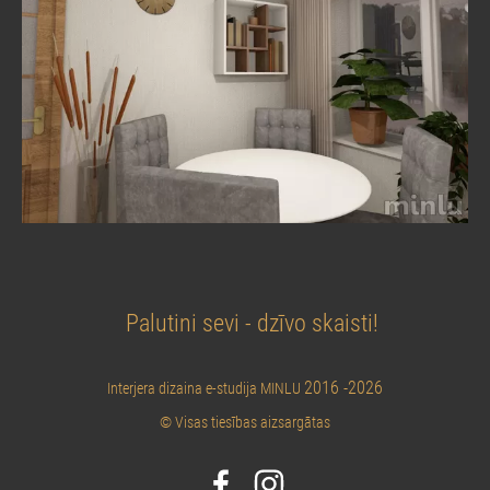
Palutini sevi - dzīvo skaisti!
2016 -2026
Interjera dizaina e-studija MINLU
© Visas tiesības aizsargātas