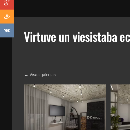
Virtuve un viesistaba e
Visas galerijas