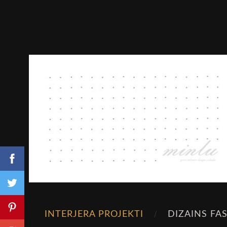
INTERJERA PROJEKTI
DIZAINS FA