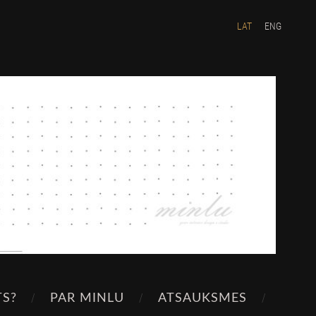
LAT
ENG
TS?
PAR MINLU
ATSAUKSMES