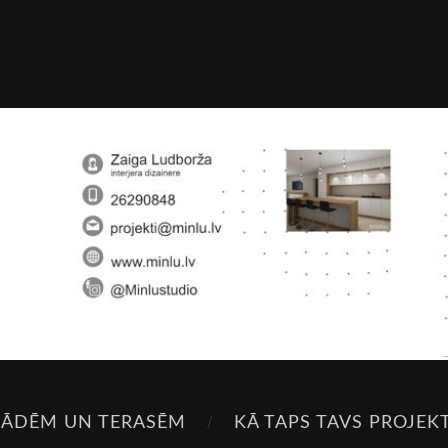
SĀDĒM UN TERASĒM
KĀ TAPS TAVS PROJEK