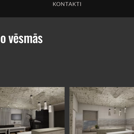
KONTAKTI
co vēsmās