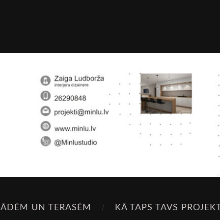
SĀDĒM UN TERASĒM
KĀ TAPS TAVS PROJEK