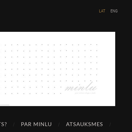
LAT
ENG
TS?
PAR MINLU
ATSAUKSMES