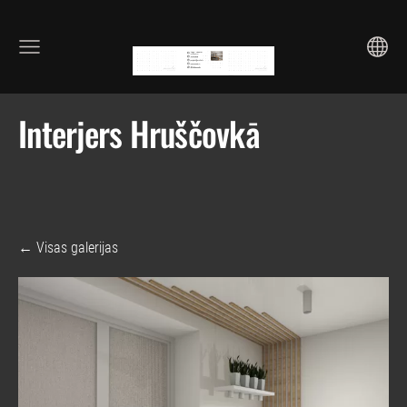
Interjers Hruščovkā
Visas galerijas