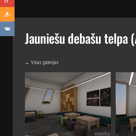
Jauniešu debašu telpa (A
Visas galerijas