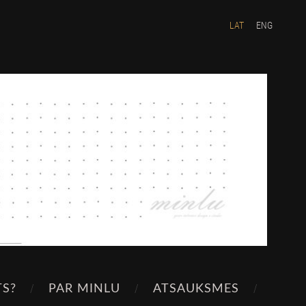
LAT
ENG
TS?
PAR MINLU
ATSAUKSMES