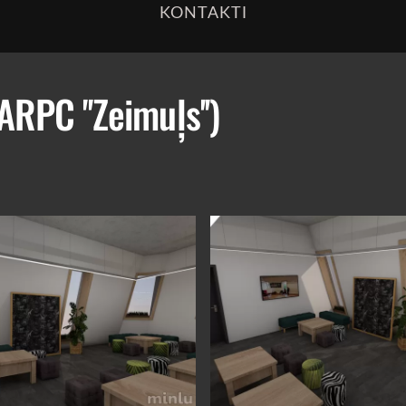
KONTAKTI
RPC ''Zeimuļs'')