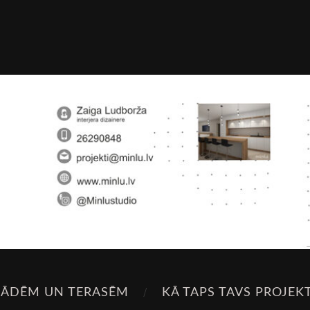
SĀDĒM UN TERASĒM
KĀ TAPS TAVS PROJEK