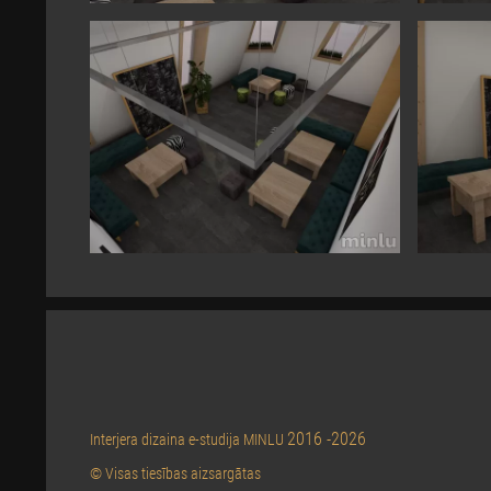
2016 -2026
Interjera dizaina e-studija MINLU
© Visas tiesības aizsargātas