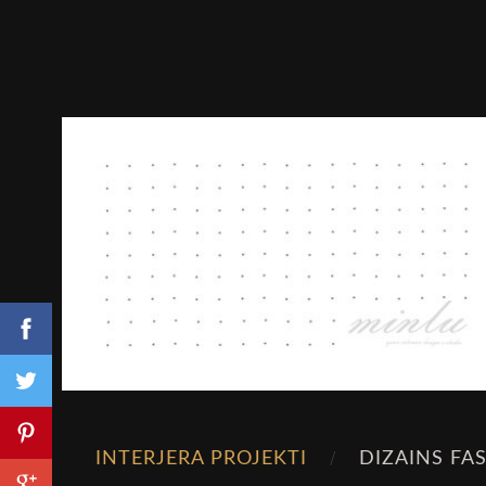
INTERJERA PROJEKTI
DIZAINS FA