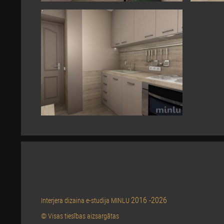
2016 -2026
Interjera dizaina e-studija MINLU
© Visas tiesības aizsargātas