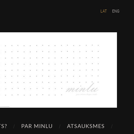
LAT
ENG
TS?
PAR MINLU
ATSAUKSMES