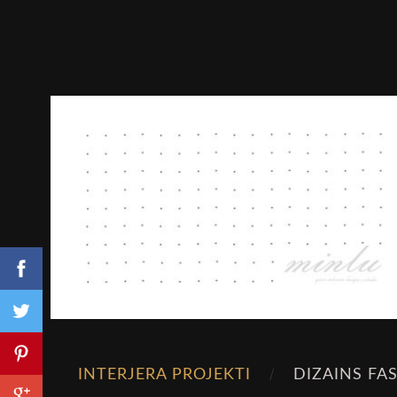
INTERJERA PROJEKTI
DIZAINS FA