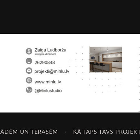
SĀDĒM UN TERASĒM
KĀ TAPS TAVS PROJEK