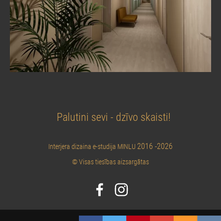
Palutini sevi - dzīvo skaisti!
2016 -2026
Interjera dizaina e-studija MINLU
© Visas tiesības aizsargātas