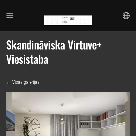
Skandināviska Virtuve+
Viesistaba
Visas galerijas